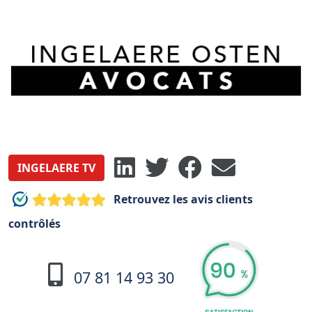
INGELAERE TV
Retrouvez les avis clients
contrôlés
07 81 14 93 30