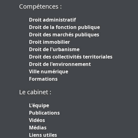
Compétences :
Droit administratif
Droit de la fonction publique
Droit des marchés publiques
Droit immobilier
Droit de l'urbanisme
Droit des collectivités territoriales
Droit de l'environnement
Ville numérique
Formations
Le cabinet :
L'équipe
Publications
Vidéos
Médias
Liens utiles