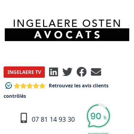
INGELAERE TV
Retrouvez les avis clients
contrôlés
07 81 14 93 30