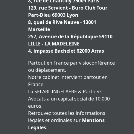
8, rue de Chantilly 75009 Paris
129, rue Servient - Buro Club Tour
Part-Dieu 69003 Lyon
8, quai de Rive Neuve - 13001
Marseille
257, Avenue de la République 59110
LILLE - LA MADELEINE
4, impasse Bachelet 62000 Arras
Partout en France par visioconférence
ou déplacement.
Notre cabinet intervient partout en
France.
La SELARL INGELAERE & Partners
Avocats a un capital social de 10.000
euros.
Retrouvez toutes les informations
légales et ordinales sur
Mentions
Legales
.