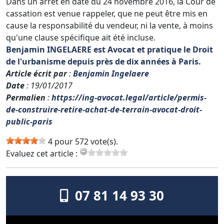
Dans un arrêt en date du 24 novembre 2016, la Cour de
cassation est venue rappeler, que ne peut être mis en
cause la responsabilité du vendeur, ni la vente, à moins
qu'une clause spécifique ait été incluse.
Benjamin INGELAERE est Avocat et pratique le Droit
de l'urbanisme depuis près de dix années à Paris.
Article écrit par
:
Benjamin Ingelaere
Date
: 19/01/2017
Permalien
:
https://ing-avocat.legal/article/permis-
de-construire-retire-achat-de-terrain-avocat-droit-
public-paris
4 pour 572 vote(s).
Evaluez cet article :
07 81 14 93 30