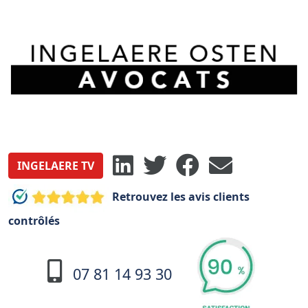
INGELAERE TV
Retrouvez les avis clients
contrôlés
07 81 14 93 30