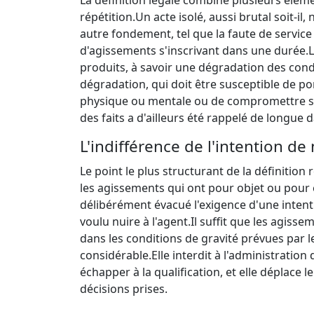
répétition.
Un acte isolé, aussi brutal soit-i
autre fondement, tel que la faute de service 
d'agissements s'inscrivant dans une durée.
L
produits, à savoir une dégradation des condi
dégradation, qui doit être susceptible de port
physique ou mentale ou de compromettre so
des faits a d'ailleurs été rappelé de longue d
L'indifférence de l'intention de
Le point le plus structurant de la définition
les agissements qui ont pour objet ou pour e
délibérément évacué l'exigence d'une intent
voulu nuire à l'agent.
Il suffit que les agiss
dans les conditions de gravité prévues par le
considérable.
Elle interdit à l'administratio
échapper à la qualification, et elle déplace le
décisions prises.