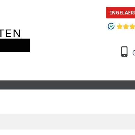
INGELAER