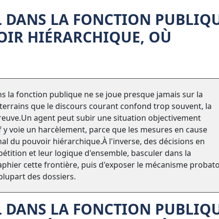
DANS LA FONCTION PUBLIQU
OIR HIÉRARCHIQUE, OÙ
 la fonction publique ne se joue presque jamais sur la
x terrains que le discours courant confond trop souvent, la
a preuve.Un agent peut subir une situation objectivement
f y voie un harcèlement, parce que les mesures en cause
mal du pouvoir hiérarchique.À l'inverse, des décisions en
étition et leur logique d'ensemble, basculer dans la
graphier cette frontière, puis d'exposer le mécanisme probato
plupart des dossiers.
DANS LA FONCTION PUBLIQU