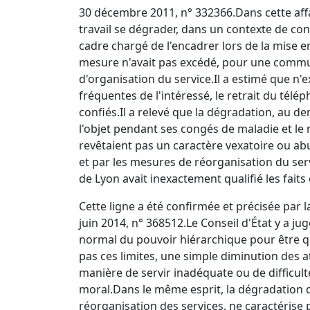
30 décembre 2011, n° 332366.
Dans cette aff
travail se dégrader, dans un contexte de con
cadre chargé de l'encadrer lors de la mise e
mesure n'avait pas excédé, pour une commun
d'organisation du service.
Il a estimé que n'
fréquentes de l'intéressé, le retrait du télép
confiés.
Il a relevé que la dégradation, au de
l'objet pendant ses congés de maladie et le 
revêtaient pas un caractère vexatoire ou abus
et par les mesures de réorganisation du ser
de Lyon avait inexactement qualifié les fait
Cette ligne a été confirmée et précisée par l
juin 2014, n° 368512.
Le Conseil d'État y a ju
normal du pouvoir hiérarchique pour être q
pas ces limites, une simple diminution des at
manière de servir inadéquate ou de difficult
moral.
Dans le même esprit, la dégradation 
réorganisation des services, ne caractéris