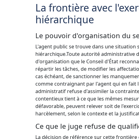
La frontière avec l'ex
hiérarchique
Le pouvoir d'organisation du se
L'agent public se trouve dans une situation
hiérarchique.
Toute autorité administrative d
d'organisation que le Conseil d'État reconnaî
répartir les tâches, de modifier les affectatio
cas échéant, de sanctionner les manquemen
comme contraignant par l'agent qui en fait l'
administratif refuse d'assimiler la contrain
contentieux tient à ce que les mêmes mesure
défavorable, peuvent relever soit de l'exerc
harcèlement, selon le contexte et la justific
Ce que le juge refuse de qualif
La décision de référence sur cette frontière