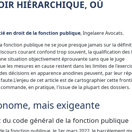
OIR HIÉRARCHIQUE, OÙ
ié en droit de la fonction publique
, Ingelaere Avocats.
 fonction publique ne se joue presque jamais sur la définit
 discours courant confond trop souvent, la qualification des f
une situation objectivement éprouvante sans que le juge
ue les mesures en cause restent dans les limites de l'exerci
, des décisions en apparence anodines peuvent, par leur rép
 faute.
L'enjeu de cet article est de cartographier cette front
commande, en pratique, l'issue de la plupart des dossiers.
tonome, mais exigeante
3-2 du code général de la fonction publique
de la fonction publique, le 1er mars 2022, le harcèlement m