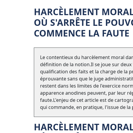
HARCÈLEMENT MORAL 
OÙ S'ARRÊTE LE POUV
COMMENCE LA FAUTE
Le contentieux du harcèlement moral dans
définition de la notion.Il se joue sur deu
qualification des faits et la charge de l
éprouvante sans que le juge administrati
restent dans les limites de l'exercice nor
apparence anodines peuvent, par leur rép
faute.L'enjeu de cet article est de carto
qui commande, en pratique, l'issue de la 
HARCÈLEMENT MORAL 