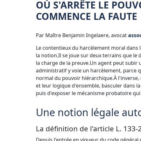
OÙ S'ARRÊTE LE POUV
COMMENCE LA FAUTE
Par Maître Benjamin Ingelaere, avocat
assoc
Le contentieux du harcèlement moral dans la
la notion.
Il se joue sur deux terrains que le
la charge de la preuve.
Un agent peut subir 
administratif y voie un harcèlement, parce q
normal du pouvoir hiérarchique.
À l'inverse
et leur logique d'ensemble, basculer dans la
puis d'exposer le mécanisme probatoire qui 
Une notion légale au
La définition de l'article L. 13
Depuis l'entrée en vigueur du code général 