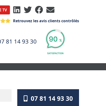
E TV
Retrouvez les avis clients contrôlés
07 81 14 93 30
07 81 14 93 30