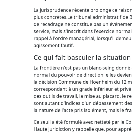
La jurisprudence récente prolonge ce raison
plus concrètes.
Le tribunal administratif de 
de recadrage ne constitue pas un événement 
service, mais s'inscrit dans l'exercice norma
rappel à l'ordre managérial, lorsqu'il deme
agissement fautif.
Ce qui fait basculer la situati
La frontière n'est pas un blanc-seing donné 
normal du pouvoir de direction, elles devie
la décision Commune de Hoenheim du 12 mar
correspondant à un grade inférieur et privé
des outils de travail, la mise au placard, le 
sont autant d'indices d'un dépassement des 
la nature de l'acte pris isolément, mais le f
Ce seuil a été formulé avec netteté par le Co
Haute juridiction y rappelle que, pour appréc