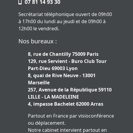
07 81 14 93 30
Secrétariat téléphonique ouvert de 09h00
à 17h00 du lundi au jeudi et de 09h00 à
12h00 le vendredi.
Nos bureaux :
8, rue de Chantilly 75009 Paris
129, rue Servient - Buro Club Tour
Part-Dieu 69003 Lyon
8, quai de Rive Neuve - 13001
Marseille
257, Avenue de la République 59110
LILLE - LA MADELEINE
4, impasse Bachelet 62000 Arras
Partout en France par visioconférence
ou déplacement.
Notre cabinet intervient partout en