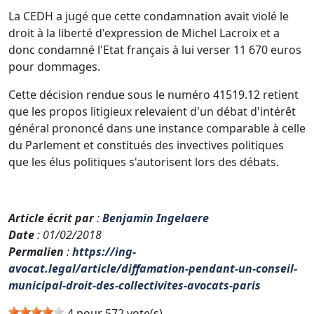
La CEDH a jugé que cette condamnation avait violé le
droit à la liberté d'expression de Michel Lacroix et a
donc condamné l'Etat français à lui verser 11 670 euros
pour dommages.
Cette décision rendue sous le numéro 41519.12 retient
que les propos litigieux relevaient d'un débat d'intérêt
général prononcé dans une instance comparable à celle
du Parlement et constitués des invectives politiques
que les élus politiques s'autorisent lors des débats.
Article écrit par
:
Benjamin Ingelaere
Date
: 01/02/2018
Permalien
:
https://ing-
avocat.legal/article/diffamation-pendant-un-conseil-
municipal-droit-des-collectivites-avocats-paris
4 pour 572 vote(s).