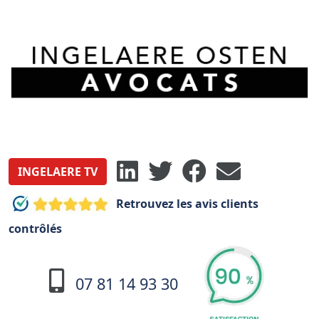
INGELAERE TV
Retrouvez les avis clients
contrôlés
07 81 14 93 30