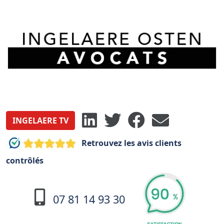
INGELAERE TV
Retrouvez les avis clients
contrôlés
07 81 14 93 30