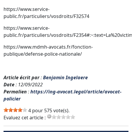
https://www.service-
public.fr/particuliers/vosdroits/F32574
https://www.service-
public.fr/particuliers/vosdroits/F2354#:~:text=La%
https://www.mdmh-avocats.fr/fonction-
publique/defense-police-nationale/
Article écrit par
:
Benjamin Ingelaere
Date
: 12/09/2022
Permalien
:
https://ing-avocat.legal/article/avocat-
policier
4 pour 575 vote(s).
Evaluez cet article :