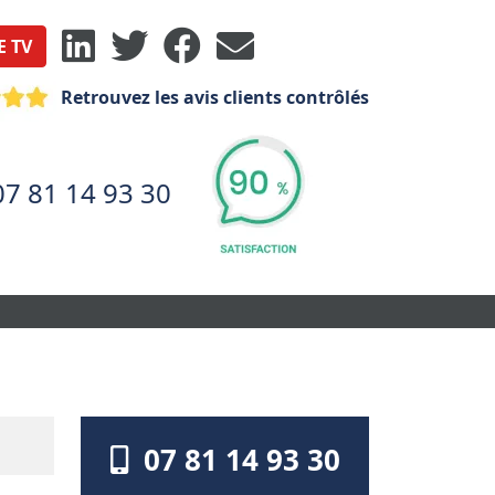
E TV
Retrouvez les avis clients contrôlés
07 81 14 93 30
07 81 14 93 30