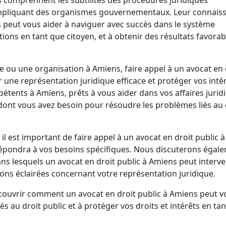
s impliquant des organismes gouvernementaux. Leur connais
 peut vous aider à naviguer avec succès dans le système
tions en tant que citoyen, et à obtenir des résultats favorab
e ou une organisation à Amiens, faire appel à un avocat en 
 une représentation juridique efficace et protéger vos intérê
pétents à Amiens, prêts à vous aider dans vos affaires jurid
ce dont vous avez besoin pour résoudre les problèmes liés au 
il est important de faire appel à un avocat en droit public à
épondra à vos besoins spécifiques. Nous discuterons égal
 lesquels un avocat en droit public à Amiens peut interven
ons éclairées concernant votre représentation juridique.
écouvrir comment un avocat en droit public à Amiens peut v
s au droit public et à protéger vos droits et intérêts en ta