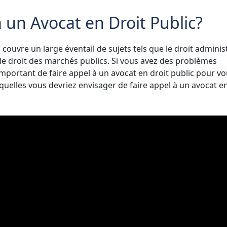
 un Avocat en Droit Public?
ouvre un large éventail de sujets tels que le droit administ
et le droit des marchés publics. Si vous avez des problèmes
 important de faire appel à un avocat en droit public pour v
quelles vous devriez envisager de faire appel à un avocat en