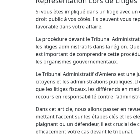
Représentation Lors de Litiges
Si vous êtes impliqué dans un litige avec u
droit public à vos côtés. Ils peuvent vous re
favorable dans votre affaire.
La procédure devant le Tribunal Administrat
les litiges administratifs dans la région. Qu
est important de comprendre cette procédure
les organismes gouvernementaux.
Le Tribunal Administratif d'Amiens est une jur
citoyens et les administrations publiques. I
que les litiges fiscaux, les différends en ma
recours en responsabilité contre l'administr
Dans cet article, nous allons passer en revu
mettant l'accent sur les étapes clés et les
plaignant ou un défendeur, il est crucial d
efficacement votre cas devant le tribunal.