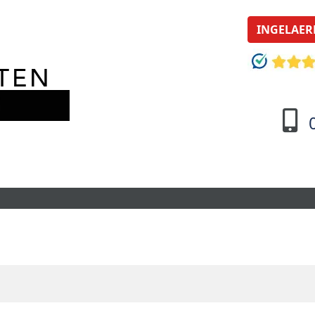
INGELAER