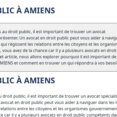
BLIC À AMIENS
 au droit public, il est important de trouver un avocat
résenter. Un avocat en droit public peut vous aider à navig
qui régissent les relations entre les citoyens et les organi
ous avez de la chance car il y a plusieurs avocats en droit
t article, nous allons explorer pourquoi il est important de
à AMIENS et comment en trouver un qui répondra à vos besoi
BLIC À AMIENS
 droit public, il est important de trouver un avocat spéciali
vocat en droit public peut vous aider à naviguer dans les l
relations entre les citoyens et les organismes gouvernemen
e car il y a plusieurs avocats en droit public compétents da