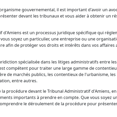
n organisme gouvernemental, il est important d'avoir un avo
présenter devant les tribunaux et vous aider à obtenir un ré
if d'Amiens est un processus juridique spécifique qui régl
e vous soyez un particulier, une entreprise ou une organisatio
 afin de protéger vos droits et intérêts dans vos affaires 
idiction spécialisée dans les litiges administratifs entre les
l est compétent pour traiter une large gamme de contentieux
tière de marchés publics, les contentieux de l'urbanisme, les
ation, entre autres.
e la procédure devant le Tribunal Administratif d'Amiens, en
 éléments importants à prendre en compte. Que vous soyez u
e comprendre le déroulement de la procédure pour présente