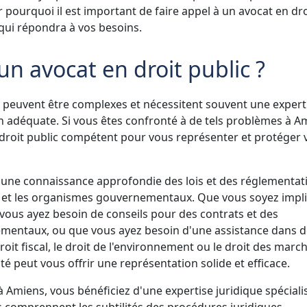
r pourquoi il est important de faire appel à un avocat en dro
qui répondra à vos besoins.
 un avocat en droit public ?
ic peuvent être complexes et nécessitent souvent une expert
n adéquate. Si vous êtes confronté à de tels problèmes à A
en droit public compétent pour vous représenter et protéger 
 une connaissance approfondie des lois et des réglementat
ens et les organismes gouvernementaux. Que vous soyez impl
 vous ayez besoin de conseils pour des contrats et des
mentaux, ou que vous ayez besoin d'une assistance dans d
droit fiscal, le droit de l'environnement ou le droit des marc
é peut vous offrir une représentation solide et efficace.
 à Amiens, vous bénéficiez d'une expertise juridique spéciali
s comprennent les subtilités des procédures juridiques