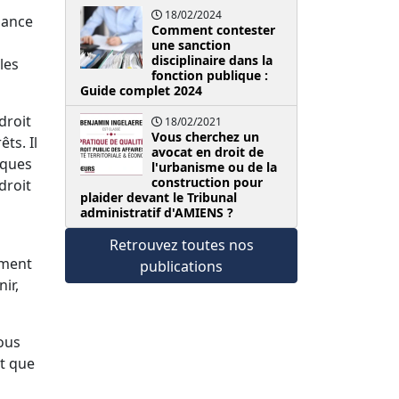
18/02/2024
sance
Comment contester
une sanction
disciplinaire dans la
les
fonction publique :
Guide complet 2024
droit
18/02/2021
Vous cherchez un
ts. Il
avocat en droit de
iques
l'urbanisme ou de la
construction pour
droit
plaider devant le Tribunal
administratif d'AMIENS ?
Retrouvez toutes nos
ement
publications
ir,
ous
nt que