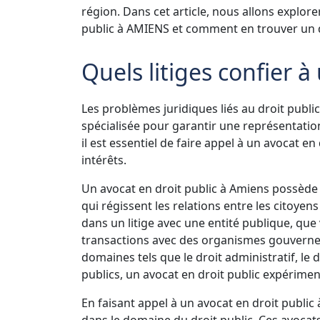
région. Dans cet article, nous allons explore
public à AMIENS et comment en trouver un 
Quels litiges confier à
Les problèmes juridiques liés au droit publ
spécialisée pour garantir une représentatio
il est essentiel de faire appel à un avocat 
intérêts.
Un avocat en droit public à Amiens possède
qui régissent les relations entre les citoy
dans un litige avec une entité publique, que
transactions avec des organismes gouverne
domaines tels que le droit administratif, le 
publics, un avocat en droit public expériment
En faisant appel à un avocat en droit public
dans le domaine du droit public. Ces avocat