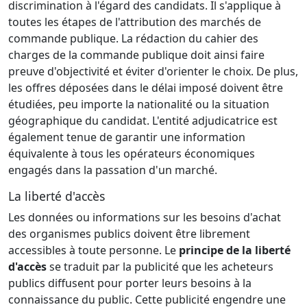
discrimination à l'égard des candidats. Il s'applique à
toutes les étapes de l'attribution des marchés de
commande publique. La rédaction du cahier des
charges de la commande publique doit ainsi faire
preuve d'objectivité et éviter d'orienter le choix. De plus,
les offres déposées dans le délai imposé doivent être
étudiées, peu importe la nationalité ou la situation
géographique du candidat. L'entité adjudicatrice est
également tenue de garantir une information
équivalente à tous les opérateurs économiques
engagés dans la passation d'un marché.
La liberté d'accès
Les données ou informations sur les besoins d'achat
des organismes publics doivent être librement
accessibles à toute personne. Le
principe de la liberté
d'accès
se traduit par la publicité que les acheteurs
publics diffusent pour porter leurs besoins à la
connaissance du public. Cette publicité engendre une