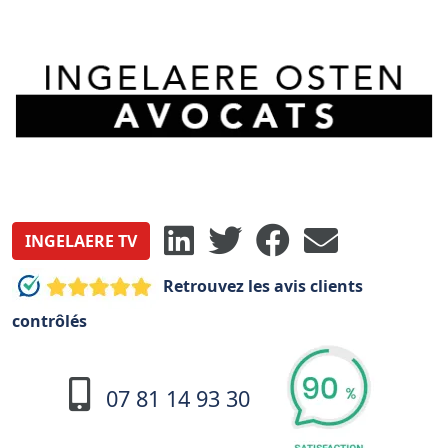
INGELAERE TV
Retrouvez les avis clients
contrôlés
07 81 14 93 30