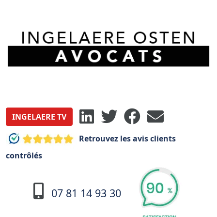
INGELAERE TV
Retrouvez les avis clients
contrôlés
07 81 14 93 30