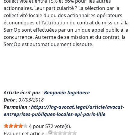
collectivité et entre 15% et 66% pour les autres
actionnaires. Leur particularité ? La sélection par la
collectivité locale du ou des actionnaires opérateurs
économiques et l'attribution du contrat de mission à la
SemOp sont effectuées par un unique appel public à la
concurrence. Au terme de sa mission et du contrat, la
SemOp est automatiquement dissoute.
Article écrit par
:
Benjamin Ingelaere
Date
: 07/03/2018
Permalien
:
https://ing-avocat.legal/article/avocat-
entreprises-publiques-locales-epl-paris-lille
4 pour 572 vote(s).
Evaluez cet article :