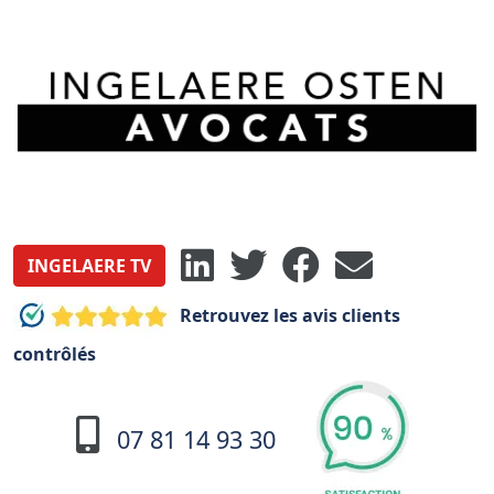
INGELAERE TV
Retrouvez les avis clients
contrôlés
07 81 14 93 30