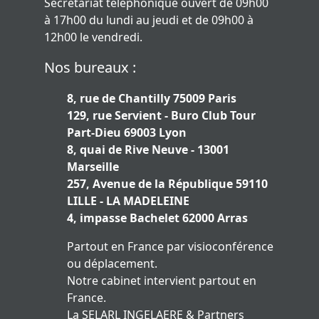
Secrétariat téléphonique ouvert de 09h00
à 17h00 du lundi au jeudi et de 09h00 à
12h00 le vendredi.
Nos bureaux :
8, rue de Chantilly 75009 Paris
129, rue Servient - Buro Club Tour
Part-Dieu 69003 Lyon
8, quai de Rive Neuve - 13001
Marseille
257, Avenue de la République 59110
LILLE - LA MADELEINE
4, impasse Bachelet 62000 Arras
Partout en France par visioconférence
ou déplacement.
Notre cabinet intervient partout en
France.
La SELARL INGELAERE & Partners